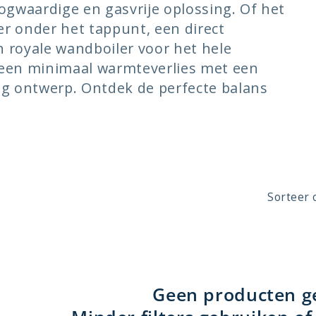
oogwaardige en gasvrije oplossing. Of het
r onder het tappunt, een direct
 royale wandboiler voor het hele
een minimaal warmteverlies met een
 ontwerp. Ontdek de perfecte balans
.
Sorteer 
Geen producten 