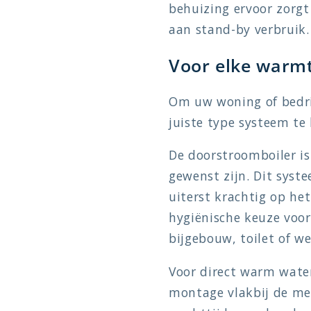
behuizing ervoor zorg
aan stand-by verbruik.
Voor elke warm
Om uw woning of bedri
juiste type systeem te 
De doorstroomboiler i
gewenst zijn. Dit sys
uiterst krachtig op he
hygiënische keuze voo
bijgebouw, toilet of we
Voor direct warm wate
montage vlakbij de me