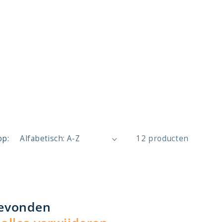
op:
12 producten
gevonden