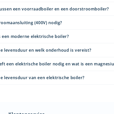
 tussen een voorraadboiler en een doorstroomboiler?
roomaansluiting (400V) nodig?
s een moderne elektrische boiler?
e levensduur en welk onderhoud is vereist?
ft een elektrische boiler nodig en wat is een magnes
e levensduur van een elektrische boiler?