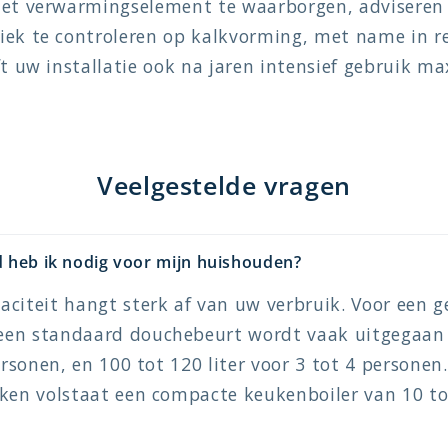
het verwarmingselement te waarborgen, adviseren
iek te controleren op kalkvorming, met name in r
ft uw installatie ook na jaren intensief gebruik m
Veelgestelde vragen
d heb ik nodig voor mijn huishouden?
aciteit hangt sterk af van uw verbruik. Voor een 
en standaard douchebeurt wordt vaak uitgegaan 
ersonen, en 100 tot 120 liter voor 3 tot 4 personen
ken volstaat een compacte keukenboiler van 10 tot