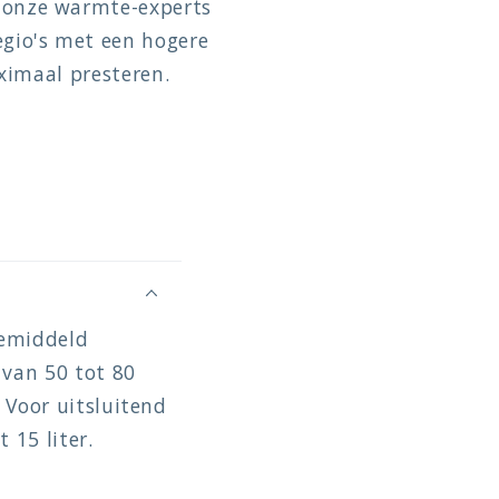
 onze warmte-experts
egio's met een hogere
aximaal presteren.
gemiddeld
van 50 tot 80
. Voor uitsluitend
 15 liter.