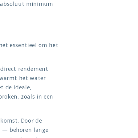
n absoluut minimum
het essentieel om het
 direct rendement
rwarmt het water
t de ideale,
roken, zoals in een
tkomst. Door de
e — behoren lange