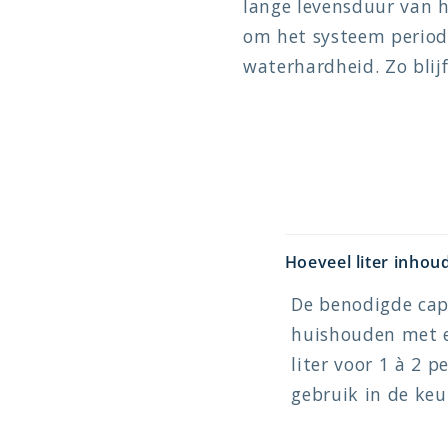
lange levensduur van 
om het systeem period
waterhardheid. Zo blij
Hoeveel liter inhou
De benodigde cap
huishouden met e
liter voor 1 à 2 p
gebruik in de keu