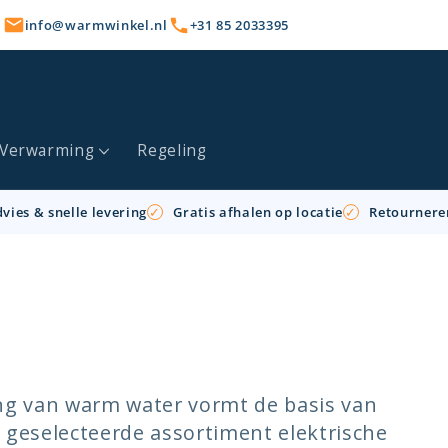
info@warmwinkel.nl
+31 85 2033395
Verwarming
Regeling
vies & snelle levering
Gratis afhalen op locatie
Retournere
s
ing van warm water vormt de basis van
geselecteerde assortiment elektrische