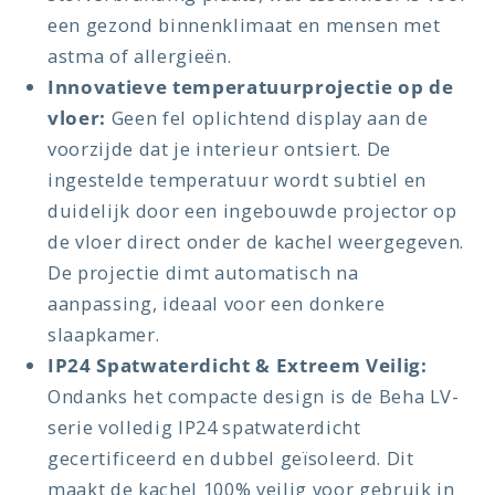
een gezond binnenklimaat en mensen met
astma of allergieën.
Innovatieve temperatuurprojectie op de
vloer:
Geen fel oplichtend display aan de
voorzijde dat je interieur ontsiert. De
ingestelde temperatuur wordt subtiel en
duidelijk door een ingebouwde projector op
de vloer direct onder de kachel weergegeven.
De projectie dimt automatisch na
aanpassing, ideaal voor een donkere
slaapkamer.
IP24 Spatwaterdicht & Extreem Veilig:
Ondanks het compacte design is de Beha LV-
serie volledig IP24 spatwaterdicht
gecertificeerd en dubbel geïsoleerd. Dit
maakt de kachel 100% veilig voor gebruik in