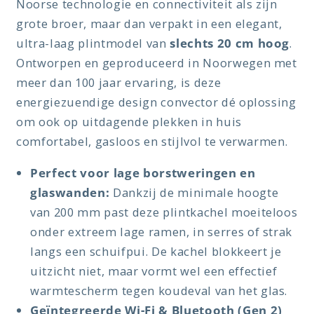
Noorse technologie en connectiviteit als zijn
grote broer, maar dan verpakt in een elegant,
ultra-laag plintmodel van
slechts 20 cm hoog
.
Ontworpen en geproduceerd in Noorwegen met
meer dan 100 jaar ervaring, is deze
energiezuendige design convector dé oplossing
om ook op uitdagende plekken in huis
comfortabel, gasloos en stijlvol te verwarmen.
Perfect voor lage borstweringen en
glaswanden:
Dankzij de minimale hoogte
van 200 mm past deze plintkachel moeiteloos
onder extreem lage ramen, in serres of strak
langs een schuifpui. De kachel blokkeert je
uitzicht niet, maar vormt wel een effectief
warmtescherm tegen koudeval van het glas.
Geïntegreerde Wi-Fi & Bluetooth (Gen 2)