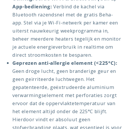
App-bediening:
Verbind de kachel via
Bluetooth razendsnel met de gratis Beha-
app. Stel via je Wi-Fi-netwerk per kamer een
uiterst nauwkeurig weekprogramma in,
beheer meerdere heaters tegelijk en monitor
je actuele energieverbruik in realtime om
direct stroomkosten te besparen.
Geprezen anti-allergie element (<225°C):
Geen droge lucht, geen branderige geur en
geen geïrriteerde luchtwegen. Het
gepatenteerde, geëxtrudeerde aluminium
verwarmingselement met perforaties zorgt
ervoor dat de oppervlaktetemperatuur van
het element altijd onder de 225°C blijft.
Hierdoor vindt er absoluut geen
stofverbranding plaats, wat essentieel is voor