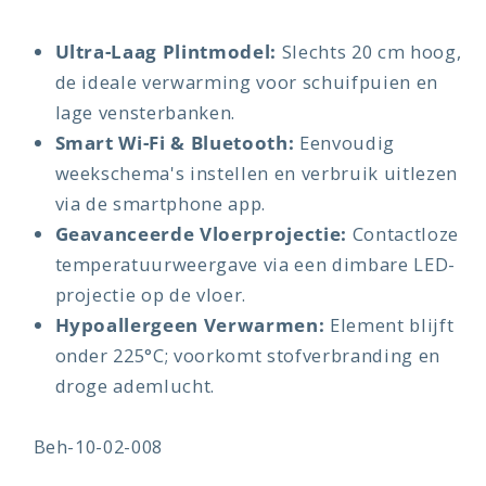
Ultra-Laag Plintmodel:
Slechts 20 cm hoog,
de ideale verwarming voor schuifpuien en
lage vensterbanken.
Smart Wi-Fi & Bluetooth:
Eenvoudig
weekschema's instellen en verbruik uitlezen
via de smartphone app.
Geavanceerde Vloerprojectie:
Contactloze
temperatuurweergave via een dimbare LED-
projectie op de vloer.
Hypoallergeen Verwarmen:
Element blijft
onder 225°C; voorkomt stofverbranding en
droge ademlucht.
SKU:
Beh-10-02-008