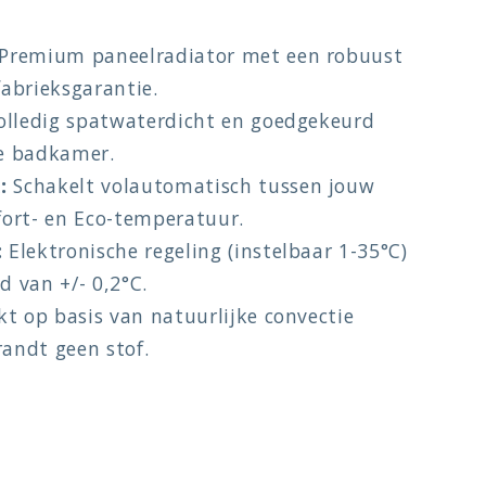
Premium paneelradiator met een robuust
fabrieksgarantie.
lledig spatwaterdicht en goedgekeurd
de badkamer.
:
Schakelt volautomatisch tussen jouw
ort- en Eco-temperatuur.
:
Elektronische regeling (instelbaar 1-35°C)
 van +/- 0,2°C.
t op basis van natuurlijke convectie
randt geen stof.