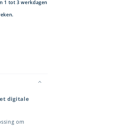
en 1 tot 3 werkdagen
weken.
t digitale
lossing om