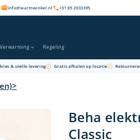
info@warmwinkel.nl
+31 85 2033395
Verwarming
Regeling
vies & snelle levering
Gratis afhalen op locatie
Retournere
ren)>
Beha elekt
Classic