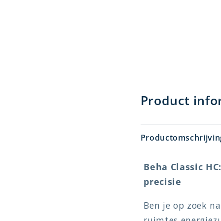
Product info
Productomschrijvin
Beha Classic HC
precisie
Ben je op zoek na
ruimtes energiez