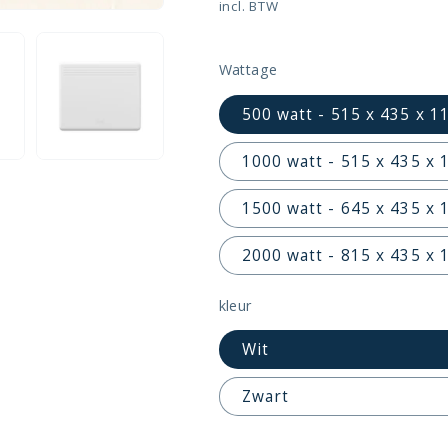
prijs
incl. BTW
Wattage
500 watt - 515 x 435 x 
1000 watt - 515 x 435 x
1500 watt - 645 x 435 x
2000 watt - 815 x 435 x 
kleur
Wit
Zwart