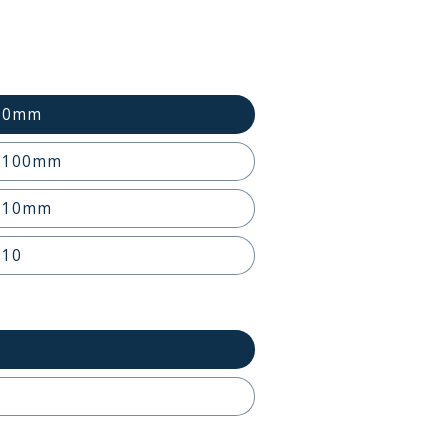
110mm
 1100mm
 110mm
110