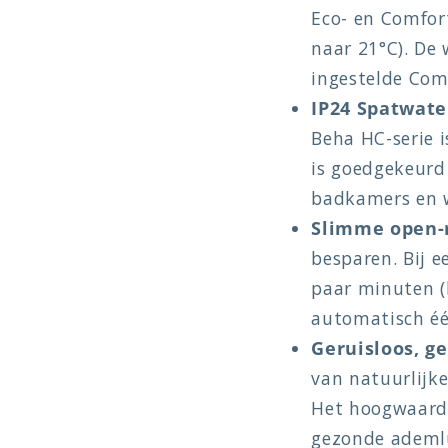
Eco- en Comfor
naar 21°C). De
ingestelde Com
IP24 Spatwate
Beha HC-serie i
is goedgekeurd 
badkamers en 
Slimme open-
besparen. Bij 
paar minuten (
automatisch éé
Geruisloos, ge
van natuurlijke
Het hoogwaardi
gezonde ademlu