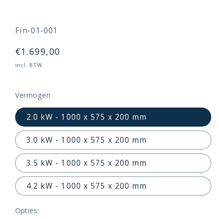
SKU:
Fin-01-001
Normale
€1.699,00
prijs
incl. BTW
Vermogen
2.0 kW - 1000 x 575 x 200 mm
3.0 kW - 1000 x 575 x 200 mm
3.5 kW - 1000 x 575 x 200 mm
4.2 kW - 1000 x 575 x 200 mm
Opties: