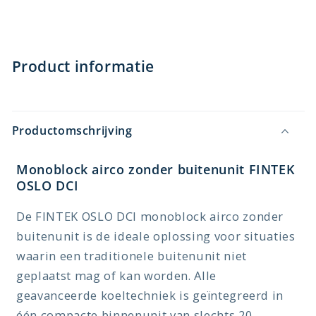
Product informatie
Productomschrijving
Monoblock airco zonder buitenunit FINTEK
OSLO DCI
De FINTEK OSLO DCI monoblock airco zonder
buitenunit is de ideale oplossing voor situaties
waarin een traditionele buitenunit niet
geplaatst mag of kan worden. Alle
geavanceerde koeltechniek is geïntegreerd in
één compacte binnenunit van slechts 20