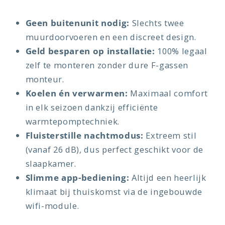
Geen buitenunit nodig:
Slechts twee
muurdoorvoeren en een discreet design.
Geld besparen op installatie:
100% legaal
zelf te monteren zonder dure F-gassen
monteur.
Koelen én verwarmen:
Maximaal comfort
in elk seizoen dankzij efficiënte
warmtepomptechniek.
Fluisterstille nachtmodus:
Extreem stil
(vanaf 26 dB), dus perfect geschikt voor de
slaapkamer.
Slimme app-bediening:
Altijd een heerlijk
klimaat bij thuiskomst via de ingebouwde
wifi-module.