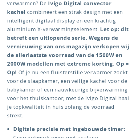
verwarmen? De
Ivigo Digital convector
kachel
combineert een strak design met een
intelligent digitaal display en een krachtig
aluminium X-verwarmingselement.
Let op: dit
betreft een uitlopende serie. Wegens de
vernieuwing van ons magazijn verkopen wij
de allerlaatste voorraad van de 1500W en
2000W modellen met extreme korting. Op =
Op!
Of je nu een fluisterstille verwarmer zoekt
voor de slaapkamer, een veilige kachel voor de
babykamer of een nauwkeurige bijverwarming
voor het thuiskantoor; met de Ivigo Digital haal
je topkwaliteit in huis zolang de voorraad
strekt.
Digitale precisie met ingebouwde timer:
Geen gokwerk meer met analoge