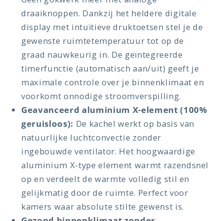
draaiknoppen. Dankzij het heldere digitale
display met intuïtieve druktoetsen stel je de
gewenste ruimtetemperatuur tot op de
graad nauwkeurig in. De geïntegreerde
timerfunctie (automatisch aan/uit) geeft je
maximale controle over je binnenklimaat en
voorkomt onnodige stroomverspilling.
Geavanceerd aluminium X-element (100%
geruisloos):
De kachel werkt op basis van
natuurlijke luchtconvectie zonder
ingebouwde ventilator. Het hoogwaardige
aluminium X-type element warmt razendsnel
op en verdeelt de warmte volledig stil en
gelijkmatig door de ruimte. Perfect voor
kamers waar absolute stilte gewenst is.
Gezond binnenklimaat zonder