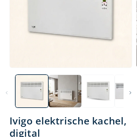
Ivigo elektrische kachel,
digital