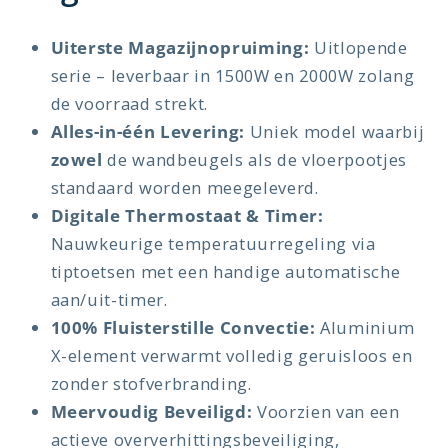
Uiterste Magazijnopruiming:
Uitlopende
serie – leverbaar in 1500W en 2000W zolang
de voorraad strekt.
Alles-in-één Levering:
Uniek model waarbij
zowel
de wandbeugels als de vloerpootjes
standaard worden meegeleverd.
Digitale Thermostaat & Timer:
Nauwkeurige temperatuurregeling via
tiptoetsen met een handige automatische
aan/uit-timer.
100% Fluisterstille Convectie:
Aluminium
X-element verwarmt volledig geruisloos en
zonder stofverbranding.
Meervoudig Beveiligd:
Voorzien van een
actieve oververhittingsbeveiliging,