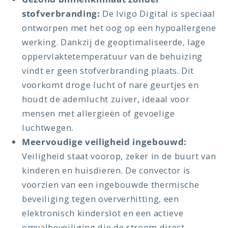
stofverbranding:
De Ivigo Digital is speciaal
ontworpen met het oog op een hypoallergene
werking. Dankzij de geoptimaliseerde, lage
oppervlaktetemperatuur van de behuizing
vindt er geen stofverbranding plaats. Dit
voorkomt droge lucht of nare geurtjes en
houdt de ademlucht zuiver, ideaal voor
mensen met allergieën of gevoelige
luchtwegen.
Meervoudige veiligheid ingebouwd:
Veiligheid staat voorop, zeker in de buurt van
kinderen en huisdieren. De convector is
voorzien van een ingebouwde thermische
beveiliging tegen oververhitting, een
elektronisch kinderslot en een actieve
omvalbeveiliging die de stroom direct