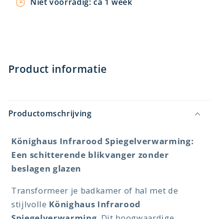
Niet voorradig: ca 1 week
Product informatie
Productomschrijving
Könighaus Infrarood Spiegelverwarming:
Een schitterende blikvanger zonder
beslagen glazen
Transformeer je badkamer of hal met de
stijlvolle
Könighaus Infrarood
Spiegelverwarming
. Dit hoogwaardige