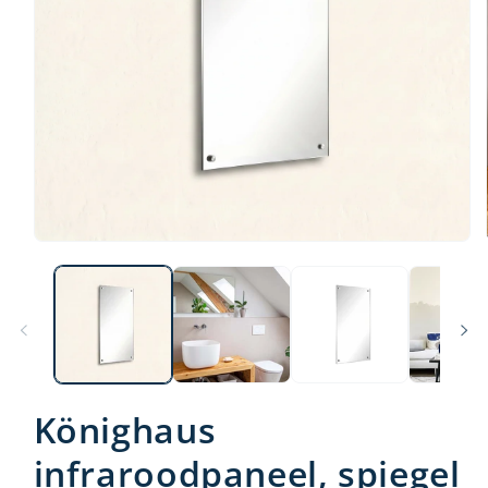
Könighaus
infraroodpaneel, spiegel