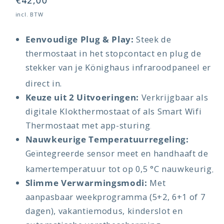
Normale
€42,00
prijs
incl. BTW
Eenvoudige Plug & Play:
Steek de
thermostaat in het stopcontact en plug de
stekker van je Könighaus infraroodpaneel er
direct in
.
Keuze uit 2 Uitvoeringen:
Verkrijgbaar als
digitale Klokthermostaat of als Smart Wifi
Thermostaat met app-sturing
.
Nauwkeurige Temperatuurregeling:
Geïntegreerde sensor meet en handhaaft de
kamertemperatuur tot op 0,5 °C nauwkeurig
.
Slimme Verwarmingsmodi:
Met
aanpasbaar weekprogramma (5+2, 6+1 of 7
dagen), vakantiemodus, kinderslot en