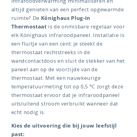
infraroodverwarming minimaliseren en
altijd genieten van een perfect opgewarmde
ruimte? De
Könighaus Plug-in
Thermostaat
is de onmisbare regelaar voor
elk Könighaus infraroodpaneel. Installatie is
een fluitje van een cent: je steekt de
thermostaat rechtstreeks in de
wandcontactdoos en sluit de stekker van het
paneel aan op de voorzijde van de
thermostaat. Met een nauwkeurige
temperatuurmeting tot op 0,5 °C zorgt deze
thermostaat ervoor dat je infraroodpaneel
uitsluitend stroom verbruikt wanneer dat
echt nodig is.
Kies de uitvoering die bij jouw leefstijl
past: