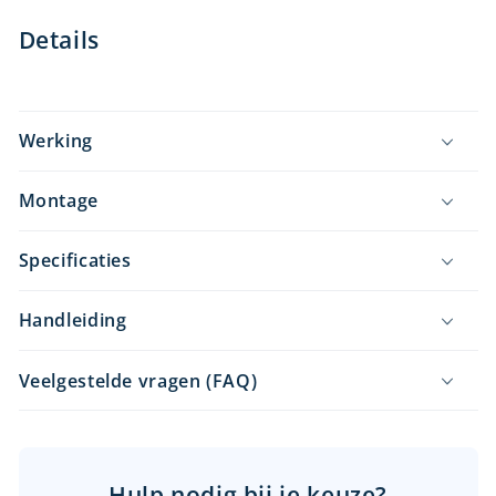
Details
Werking
Montage
Specificaties
Handleiding
Veelgestelde vragen (FAQ)
Hulp nodig bij je keuze?