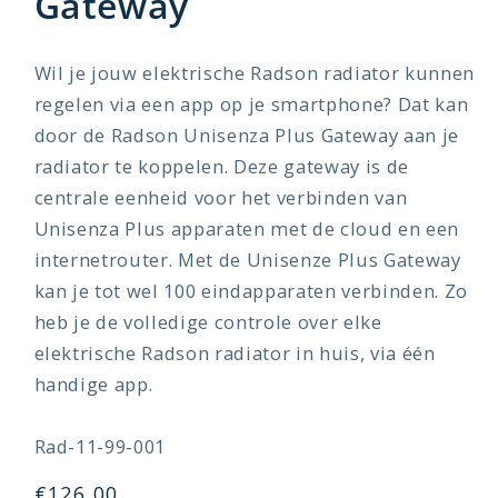
Gateway
Wil je jouw elektrische Radson radiator kunnen
regelen via een app op je smartphone? Dat kan
door de Radson Unisenza Plus Gateway aan je
radiator te koppelen. Deze gateway is de
centrale eenheid voor het verbinden van
Unisenza Plus apparaten met de cloud en een
internetrouter. Met de Unisenze Plus Gateway
kan je tot wel 100 eindapparaten verbinden. Zo
heb je de volledige controle over elke
elektrische Radson radiator in huis, via één
handige app.
SKU:
Rad-11-99-001
Normale
€126,00