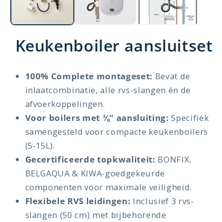
Keukenboiler aansluitset
100% Complete montageset:
Bevat de
inlaatcombinatie, alle rvs-slangen én de
afvoerkoppelingen.
Voor boilers met ⅜” aansluiting:
Specifiek
samengesteld voor compacte keukenboilers
(5-15L).
Gecertificeerde topkwaliteit:
BONFIX,
BELGAQUA & KIWA-goedgekeurde
componenten voor maximale veiligheid.
Flexibele RVS leidingen:
Inclusief 3 rvs-
slangen (50 cm) met bijbehorende