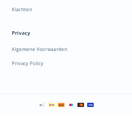
Klachten
Privacy
Algemene Voorwaarden
Privacy Policy
Betaalmethoden
© 2026,
WarmWinkel
Powered by Shopify