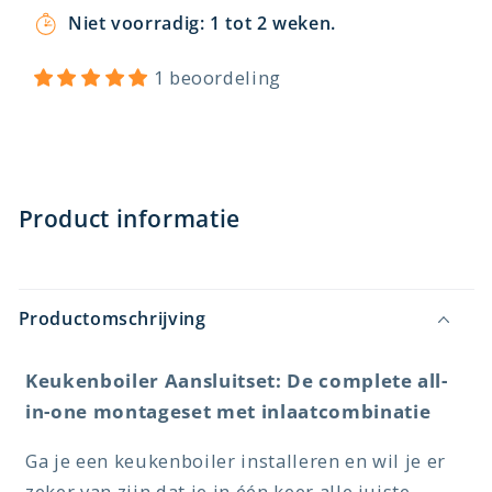
Niet voorradig: 1 tot 2 weken.
1 beoordeling
Product informatie
Productomschrijving
Keukenboiler Aansluitset: De complete all-
in-one montageset met inlaatcombinatie
Ga je een keukenboiler installeren en wil je er
zeker van zijn dat je in één keer alle juiste