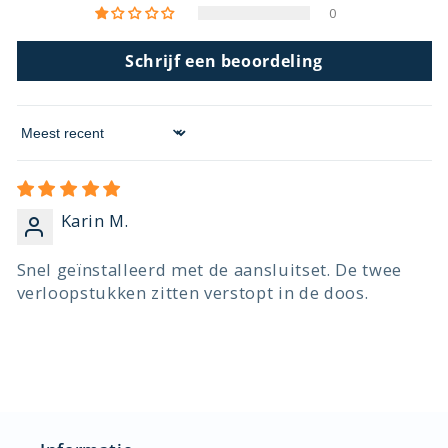
0
Schrijf een beoordeling
Sort by
Karin M.
Snel geïnstalleerd met de aansluitset. De twee
verloopstukken zitten verstopt in de doos.