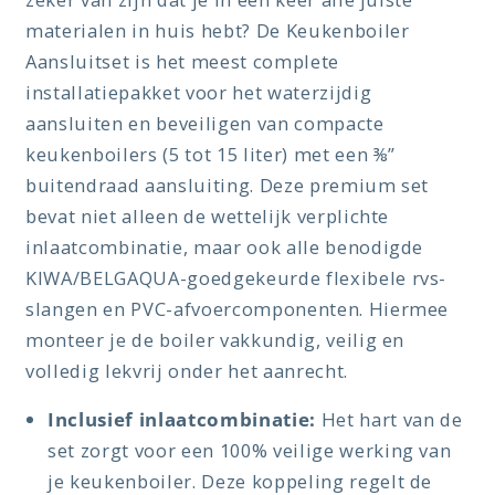
materialen in huis hebt? De Keukenboiler
Aansluitset is het meest complete
installatiepakket voor het waterzijdig
aansluiten en beveiligen van compacte
keukenboilers (5 tot 15 liter) met een ⅜”
buitendraad aansluiting. Deze premium set
bevat niet alleen de wettelijk verplichte
inlaatcombinatie, maar ook alle benodigde
KIWA/BELGAQUA-goedgekeurde flexibele rvs-
slangen en PVC-afvoercomponenten. Hiermee
monteer je de boiler vakkundig, veilig en
volledig lekvrij onder het aanrecht.
Inclusief inlaatcombinatie:
Het hart van de
set zorgt voor een 100% veilige werking van
je keukenboiler. Deze koppeling regelt de