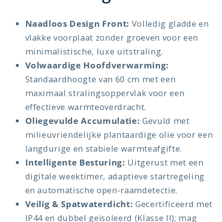
Naadloos Design Front:
Volledig gladde en
vlakke voorplaat zonder groeven voor een
minimalistische, luxe uitstraling.
Volwaardige Hoofdverwarming:
Standaardhoogte van 60 cm met een
maximaal stralingsoppervlak voor een
effectieve warmteoverdracht.
Oliegevulde Accumulatie:
Gevuld met
milieuvriendelijke plantaardige olie voor een
langdurige en stabiele warmteafgifte.
Intelligente Besturing:
Uitgerust met een
digitale weektimer, adaptieve startregeling
en automatische open-raamdetectie.
Veilig & Spatwaterdicht:
Gecertificeerd met
IP44 en dubbel geïsoleerd (Klasse II); mag