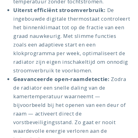
temperatuur zonder tochtstromen.
Uiterst efficiënt stroomverbruik:
De
ingebouwde digitale thermostaat controleert
het binnenklimaat tot op de fractie van een
graad nauwkeurig. Met slimme functies
zoals een adaptieve start en een
klokprogramma per week, optimaliseert de
radiator zijn eigen inschakeltijd om onnodig
stroomverbruik te voorkomen.
Geavanceerde open-raamdetectie:
Zodra
de radiator een snelle daling van de
kamertemperatuur waarneemt —
bijvoorbeeld bij het openen van een deur of
raam — activeert direct de
vorstbeveiligingsstand. Zo gaat er nooit
waardevolle energie verloren aan de