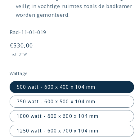
veilig in vochtige ruimtes zoals de badkamer
worden gemonteerd.
SKU:
Rad-11-01-019
Normale
€530,00
prijs
incl. BTW
Wattage
500 watt - 600 x 400 x 104 mm
750 watt - 600 x 500 x 104 mm
1000 watt - 600 x 600 x 104 mm
1250 watt - 600 x 700 x 104 mm